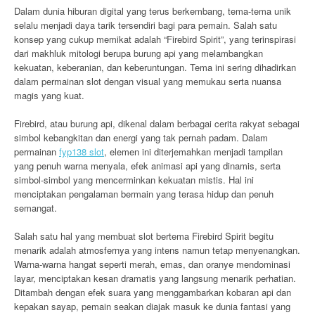
Dalam dunia hiburan digital yang terus berkembang, tema-tema unik
selalu menjadi daya tarik tersendiri bagi para pemain. Salah satu
konsep yang cukup memikat adalah “Firebird Spirit”, yang terinspirasi
dari makhluk mitologi berupa burung api yang melambangkan
kekuatan, keberanian, dan keberuntungan. Tema ini sering dihadirkan
dalam permainan slot dengan visual yang memukau serta nuansa
magis yang kuat.
Firebird, atau burung api, dikenal dalam berbagai cerita rakyat sebagai
simbol kebangkitan dan energi yang tak pernah padam. Dalam
permainan
fyp138 slot
, elemen ini diterjemahkan menjadi tampilan
yang penuh warna menyala, efek animasi api yang dinamis, serta
simbol-simbol yang mencerminkan kekuatan mistis. Hal ini
menciptakan pengalaman bermain yang terasa hidup dan penuh
semangat.
Salah satu hal yang membuat slot bertema Firebird Spirit begitu
menarik adalah atmosfernya yang intens namun tetap menyenangkan.
Warna-warna hangat seperti merah, emas, dan oranye mendominasi
layar, menciptakan kesan dramatis yang langsung menarik perhatian.
Ditambah dengan efek suara yang menggambarkan kobaran api dan
kepakan sayap, pemain seakan diajak masuk ke dunia fantasi yang