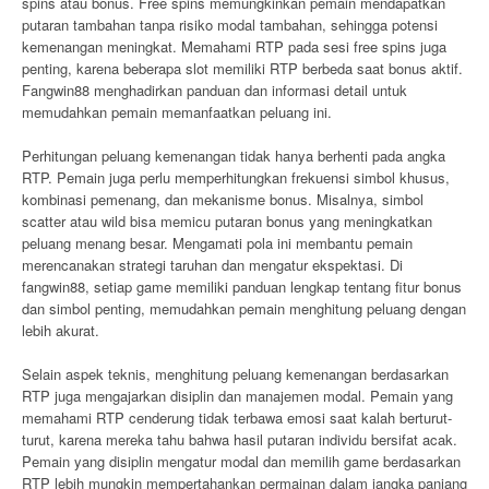
spins atau bonus. Free spins memungkinkan pemain mendapatkan
putaran tambahan tanpa risiko modal tambahan, sehingga potensi
kemenangan meningkat. Memahami RTP pada sesi free spins juga
penting, karena beberapa slot memiliki RTP berbeda saat bonus aktif.
Fangwin88 menghadirkan panduan dan informasi detail untuk
memudahkan pemain memanfaatkan peluang ini.
Perhitungan peluang kemenangan tidak hanya berhenti pada angka
RTP. Pemain juga perlu memperhitungkan frekuensi simbol khusus,
kombinasi pemenang, dan mekanisme bonus. Misalnya, simbol
scatter atau wild bisa memicu putaran bonus yang meningkatkan
peluang menang besar. Mengamati pola ini membantu pemain
merencanakan strategi taruhan dan mengatur ekspektasi. Di
fangwin88, setiap game memiliki panduan lengkap tentang fitur bonus
dan simbol penting, memudahkan pemain menghitung peluang dengan
lebih akurat.
Selain aspek teknis, menghitung peluang kemenangan berdasarkan
RTP juga mengajarkan disiplin dan manajemen modal. Pemain yang
memahami RTP cenderung tidak terbawa emosi saat kalah berturut-
turut, karena mereka tahu bahwa hasil putaran individu bersifat acak.
Pemain yang disiplin mengatur modal dan memilih game berdasarkan
RTP lebih mungkin mempertahankan permainan dalam jangka panjang