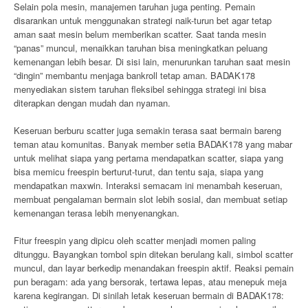
Selain pola mesin, manajemen taruhan juga penting. Pemain
disarankan untuk menggunakan strategi naik-turun bet agar tetap
aman saat mesin belum memberikan scatter. Saat tanda mesin
“panas” muncul, menaikkan taruhan bisa meningkatkan peluang
kemenangan lebih besar. Di sisi lain, menurunkan taruhan saat mesin
“dingin” membantu menjaga bankroll tetap aman. BADAK178
menyediakan sistem taruhan fleksibel sehingga strategi ini bisa
diterapkan dengan mudah dan nyaman.
Keseruan berburu scatter juga semakin terasa saat bermain bareng
teman atau komunitas. Banyak member setia BADAK178 yang mabar
untuk melihat siapa yang pertama mendapatkan scatter, siapa yang
bisa memicu freespin berturut-turut, dan tentu saja, siapa yang
mendapatkan maxwin. Interaksi semacam ini menambah keseruan,
membuat pengalaman bermain slot lebih sosial, dan membuat setiap
kemenangan terasa lebih menyenangkan.
Fitur freespin yang dipicu oleh scatter menjadi momen paling
ditunggu. Bayangkan tombol spin ditekan berulang kali, simbol scatter
muncul, dan layar berkedip menandakan freespin aktif. Reaksi pemain
pun beragam: ada yang bersorak, tertawa lepas, atau menepuk meja
karena kegirangan. Di sinilah letak keseruan bermain di BADAK178: