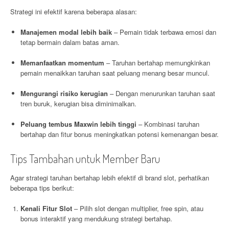
Strategi ini efektif karena beberapa alasan:
Manajemen modal lebih baik
– Pemain tidak terbawa emosi dan
tetap bermain dalam batas aman.
Memanfaatkan momentum
– Taruhan bertahap memungkinkan
pemain menaikkan taruhan saat peluang menang besar muncul.
Mengurangi risiko kerugian
– Dengan menurunkan taruhan saat
tren buruk, kerugian bisa diminimalkan.
Peluang tembus Maxwin lebih tinggi
– Kombinasi taruhan
bertahap dan fitur bonus meningkatkan potensi kemenangan besar.
Tips Tambahan untuk Member Baru
Agar strategi taruhan bertahap lebih efektif di brand slot, perhatikan
beberapa tips berikut:
Kenali Fitur Slot
– Pilih slot dengan multiplier, free spin, atau
bonus interaktif yang mendukung strategi bertahap.