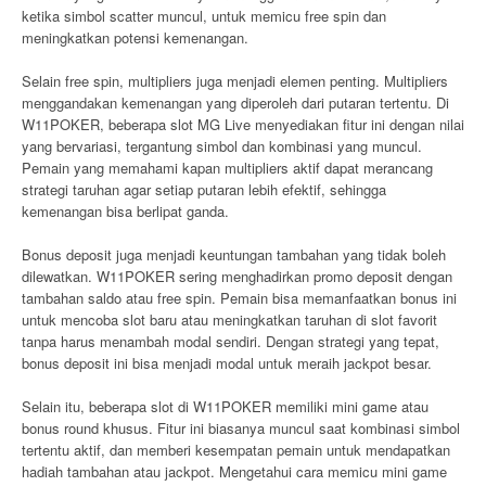
ketika simbol scatter muncul, untuk memicu free spin dan
meningkatkan potensi kemenangan.
Selain free spin, multipliers juga menjadi elemen penting. Multipliers
menggandakan kemenangan yang diperoleh dari putaran tertentu. Di
W11POKER, beberapa slot MG Live menyediakan fitur ini dengan nilai
yang bervariasi, tergantung simbol dan kombinasi yang muncul.
Pemain yang memahami kapan multipliers aktif dapat merancang
strategi taruhan agar setiap putaran lebih efektif, sehingga
kemenangan bisa berlipat ganda.
Bonus deposit juga menjadi keuntungan tambahan yang tidak boleh
dilewatkan. W11POKER sering menghadirkan promo deposit dengan
tambahan saldo atau free spin. Pemain bisa memanfaatkan bonus ini
untuk mencoba slot baru atau meningkatkan taruhan di slot favorit
tanpa harus menambah modal sendiri. Dengan strategi yang tepat,
bonus deposit ini bisa menjadi modal untuk meraih jackpot besar.
Selain itu, beberapa slot di W11POKER memiliki mini game atau
bonus round khusus. Fitur ini biasanya muncul saat kombinasi simbol
tertentu aktif, dan memberi kesempatan pemain untuk mendapatkan
hadiah tambahan atau jackpot. Mengetahui cara memicu mini game