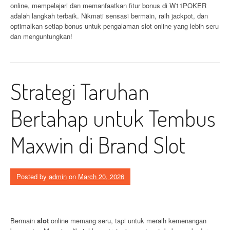
online, mempelajari dan memanfaatkan fitur bonus di W11POKER
adalah langkah terbaik. Nikmati sensasi bermain, raih jackpot, dan
optimalkan setiap bonus untuk pengalaman slot online yang lebih seru
dan menguntungkan!
Strategi Taruhan
Bertahap untuk Tembus
Maxwin di Brand Slot
Posted by
admin
on
March 20, 2026
Bermain
slot
online memang seru, tapi untuk meraih kemenangan