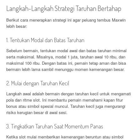
Langkah-Langkah Strategi Taruhan Bertahap
Berikut cara menerapkan strategi ini agar peluang tembus Maxwin
lebih besar:
1. Tentukan Modal dan Batas Taruhan
Sebelum bermain, tentukan modal awal dan batas taruhan minimal
serta maksimal. Misalnya, modal 1 juta, taruhan awal 10 ribu, dan
maksimal 100 ribu. Dengan batas ini, pemain tetap aman dan bisa
bermain lebih lama sambil menunggu momen kemenangan besar.
2. Mulai dengan Taruhan Kecil
Langkah awal adalah bermain dengan taruhan kecil untuk mengamati
pola dan ritme slot. Ini membantu pemain memahami kapan fitur
bonus atau simbol spesial muncul. Taruhan kecil juga mengurangi
risiko kerugian besar di awal sesi.
3. Tingkatkan Taruhan Saat Momentum Panas
Ketika slot mulai memberikan kemenangan beruntun atau simbol