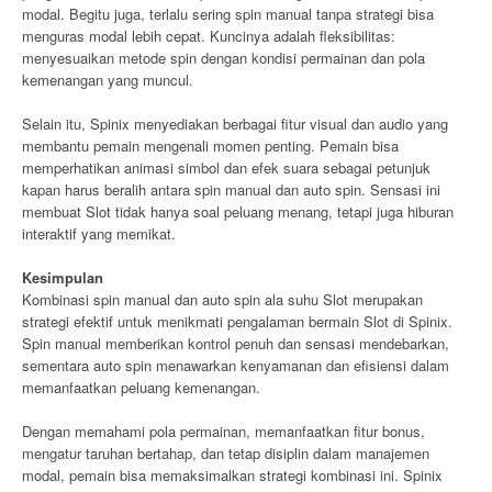
modal. Begitu juga, terlalu sering spin manual tanpa strategi bisa
menguras modal lebih cepat. Kuncinya adalah fleksibilitas:
menyesuaikan metode spin dengan kondisi permainan dan pola
kemenangan yang muncul.
Selain itu, Spinix menyediakan berbagai fitur visual dan audio yang
membantu pemain mengenali momen penting. Pemain bisa
memperhatikan animasi simbol dan efek suara sebagai petunjuk
kapan harus beralih antara spin manual dan auto spin. Sensasi ini
membuat Slot tidak hanya soal peluang menang, tetapi juga hiburan
interaktif yang memikat.
Kesimpulan
Kombinasi spin manual dan auto spin ala suhu Slot merupakan
strategi efektif untuk menikmati pengalaman bermain Slot di Spinix.
Spin manual memberikan kontrol penuh dan sensasi mendebarkan,
sementara auto spin menawarkan kenyamanan dan efisiensi dalam
memanfaatkan peluang kemenangan.
Dengan memahami pola permainan, memanfaatkan fitur bonus,
mengatur taruhan bertahap, dan tetap disiplin dalam manajemen
modal, pemain bisa memaksimalkan strategi kombinasi ini. Spinix