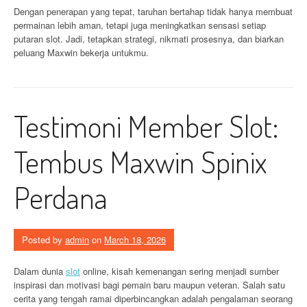
Dengan penerapan yang tepat, taruhan bertahap tidak hanya membuat
permainan lebih aman, tetapi juga meningkatkan sensasi setiap
putaran slot. Jadi, tetapkan strategi, nikmati prosesnya, dan biarkan
peluang Maxwin bekerja untukmu.
Testimoni Member Slot:
Tembus Maxwin Spinix
Perdana
Posted by
admin
on
March 18, 2026
Dalam dunia
slot
online, kisah kemenangan sering menjadi sumber
inspirasi dan motivasi bagi pemain baru maupun veteran. Salah satu
cerita yang tengah ramai diperbincangkan adalah pengalaman seorang