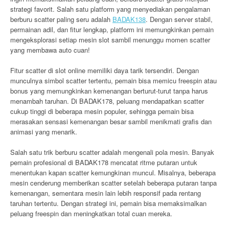
strategi favorit. Salah satu platform yang menyediakan pengalaman
berburu scatter paling seru adalah
BADAK138
. Dengan server stabil,
permainan adil, dan fitur lengkap, platform ini memungkinkan pemain
mengeksplorasi setiap mesin slot sambil menunggu momen scatter
yang membawa auto cuan!
Fitur scatter di slot online memiliki daya tarik tersendiri. Dengan
munculnya simbol scatter tertentu, pemain bisa memicu freespin atau
bonus yang memungkinkan kemenangan berturut-turut tanpa harus
menambah taruhan. Di BADAK178, peluang mendapatkan scatter
cukup tinggi di beberapa mesin populer, sehingga pemain bisa
merasakan sensasi kemenangan besar sambil menikmati grafis dan
animasi yang menarik.
Salah satu trik berburu scatter adalah mengenali pola mesin. Banyak
pemain profesional di BADAK178 mencatat ritme putaran untuk
menentukan kapan scatter kemungkinan muncul. Misalnya, beberapa
mesin cenderung memberikan scatter setelah beberapa putaran tanpa
kemenangan, sementara mesin lain lebih responsif pada rentang
taruhan tertentu. Dengan strategi ini, pemain bisa memaksimalkan
peluang freespin dan meningkatkan total cuan mereka.