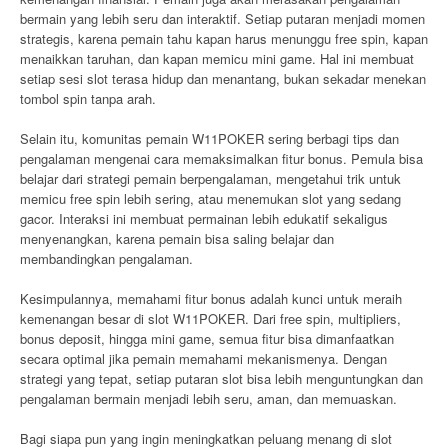
bermain yang lebih seru dan interaktif. Setiap putaran menjadi momen
strategis, karena pemain tahu kapan harus menunggu free spin, kapan
menaikkan taruhan, dan kapan memicu mini game. Hal ini membuat
setiap sesi slot terasa hidup dan menantang, bukan sekadar menekan
tombol spin tanpa arah.
Selain itu, komunitas pemain W11POKER sering berbagi tips dan
pengalaman mengenai cara memaksimalkan fitur bonus. Pemula bisa
belajar dari strategi pemain berpengalaman, mengetahui trik untuk
memicu free spin lebih sering, atau menemukan slot yang sedang
gacor. Interaksi ini membuat permainan lebih edukatif sekaligus
menyenangkan, karena pemain bisa saling belajar dan
membandingkan pengalaman.
Kesimpulannya, memahami fitur bonus adalah kunci untuk meraih
kemenangan besar di slot W11POKER. Dari free spin, multipliers,
bonus deposit, hingga mini game, semua fitur bisa dimanfaatkan
secara optimal jika pemain memahami mekanismenya. Dengan
strategi yang tepat, setiap putaran slot bisa lebih menguntungkan dan
pengalaman bermain menjadi lebih seru, aman, dan memuaskan.
Bagi siapa pun yang ingin meningkatkan peluang menang di slot