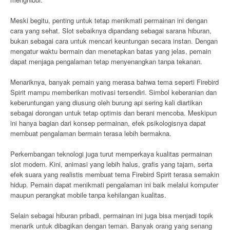
Meski begitu, penting untuk tetap menikmati permainan ini dengan
cara yang sehat. Slot sebaiknya dipandang sebagai sarana hiburan,
bukan sebagai cara untuk mencari keuntungan secara instan. Dengan
mengatur waktu bermain dan menetapkan batas yang jelas, pemain
dapat menjaga pengalaman tetap menyenangkan tanpa tekanan.
Menariknya, banyak pemain yang merasa bahwa tema seperti Firebird
Spirit mampu memberikan motivasi tersendiri. Simbol keberanian dan
keberuntungan yang diusung oleh burung api sering kali diartikan
sebagai dorongan untuk tetap optimis dan berani mencoba. Meskipun
ini hanya bagian dari konsep permainan, efek psikologisnya dapat
membuat pengalaman bermain terasa lebih bermakna.
Perkembangan teknologi juga turut memperkaya kualitas permainan
slot modern. Kini, animasi yang lebih halus, grafis yang tajam, serta
efek suara yang realistis membuat tema Firebird Spirit terasa semakin
hidup. Pemain dapat menikmati pengalaman ini baik melalui komputer
maupun perangkat mobile tanpa kehilangan kualitas.
Selain sebagai hiburan pribadi, permainan ini juga bisa menjadi topik
menarik untuk dibagikan dengan teman. Banyak orang yang senang