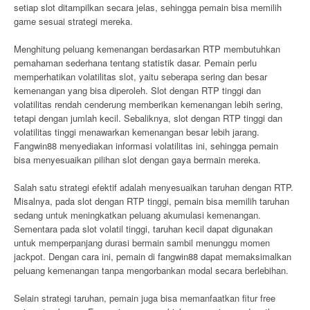
setiap slot ditampilkan secara jelas, sehingga pemain bisa memilih
game sesuai strategi mereka.
Menghitung peluang kemenangan berdasarkan RTP membutuhkan
pemahaman sederhana tentang statistik dasar. Pemain perlu
memperhatikan volatilitas slot, yaitu seberapa sering dan besar
kemenangan yang bisa diperoleh. Slot dengan RTP tinggi dan
volatilitas rendah cenderung memberikan kemenangan lebih sering,
tetapi dengan jumlah kecil. Sebaliknya, slot dengan RTP tinggi dan
volatilitas tinggi menawarkan kemenangan besar lebih jarang.
Fangwin88 menyediakan informasi volatilitas ini, sehingga pemain
bisa menyesuaikan pilihan slot dengan gaya bermain mereka.
Salah satu strategi efektif adalah menyesuaikan taruhan dengan RTP.
Misalnya, pada slot dengan RTP tinggi, pemain bisa memilih taruhan
sedang untuk meningkatkan peluang akumulasi kemenangan.
Sementara pada slot volatil tinggi, taruhan kecil dapat digunakan
untuk memperpanjang durasi bermain sambil menunggu momen
jackpot. Dengan cara ini, pemain di fangwin88 dapat memaksimalkan
peluang kemenangan tanpa mengorbankan modal secara berlebihan.
Selain strategi taruhan, pemain juga bisa memanfaatkan fitur free