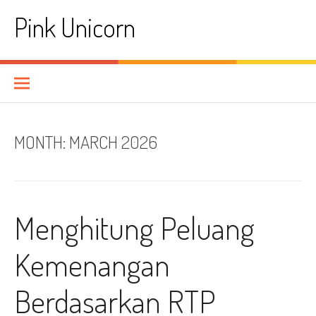
Skip
Pink Unicorn
to
content
MONTH:
MARCH 2026
Menghitung Peluang
Kemenangan
Berdasarkan RTP