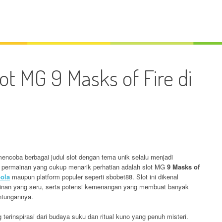
ot MG 9 Masks of Fire di
encoba berbagai judul slot dengan tema unik selalu menjadi
permainan yang cukup menarik perhatian adalah slot MG
9 Masks of
bola
maupun platform populer seperti sbobet88. Slot ini dikenal
mainan yang seru, serta potensi kemenangan yang membuat banyak
ntungannya.
terinspirasi dari budaya suku dan ritual kuno yang penuh misteri.