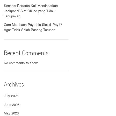
Sensasi Pertama Kali Mendapatkan
Jackpot di Slot Online yang Tidak
Terlupakan
Cara Membaca Paytable Slot di Pay77
Agar Tidak Salah Pasang Taruhan
Recent Comments
No comments to show.
Archives
July 2026
June 2026
May 2026