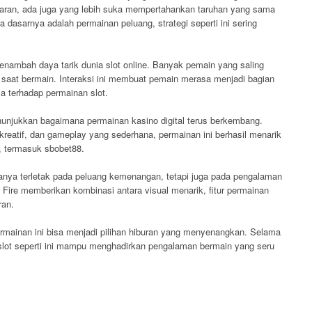
utaran, ada juga yang lebih suka mempertahankan taruhan yang sama
 dasarnya adalah permainan peluang, strategi seperti ini sering
enambah daya tarik dunia slot online. Banyak pemain yang saling
u saat bermain. Interaksi ini membuat pemain merasa menjadi bagian
a terhadap permainan slot.
nunjukkan bagaimana permainan kasino digital terus berkembang.
kreatif, dan gameplay yang sederhana, permainan ini berhasil menarik
m, termasuk sbobet88.
hanya terletak pada peluang kemenangan, tetapi juga pada pengalaman
 Fire memberikan kombinasi antara visual menarik, fitur permainan
ran.
rmainan ini bisa menjadi pilihan hiburan yang menyenangkan. Selama
slot seperti ini mampu menghadirkan pengalaman bermain yang seru