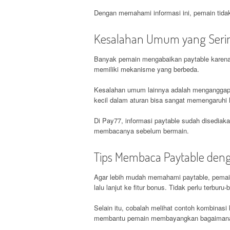
Dengan memahami informasi ini, pemain tida
Kesalahan Umum yang Serin
Banyak pemain mengabaikan paytable karena
memiliki mekanisme yang berbeda.
Kesalahan umum lainnya adalah menganggap 
kecil dalam aturan bisa sangat memengaruhi 
Di
Pay77
, informasi paytable sudah disediak
membacanya sebelum bermain.
Tips Membaca Paytable deng
Agar lebih mudah memahami paytable, pemai
lalu lanjut ke fitur bonus. Tidak perlu terbur
Selain itu, cobalah melihat contoh kombinasi
membantu pemain membayangkan bagaimana 