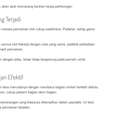
k akan asal memasang taruhan tanpa perhitungan.
g Terjadi
 merasa permainan slot cukup sederhana. Padahal, setiap game
semua slot bekerja dengan cara yang sama, padahal perbedaan
hasil permainan.
an dengan jelas, tetapi tetap bergantung pada pemain untuk
an Efektif
n bisa memulainya dengan membaca bagian simbol terlebih dahulu,
u-buru, cukup pahami bagian demi bagian.
 kemenangan yang biasanya ditampilkan dalam paytable. Ini bisa
permainan berjalan.