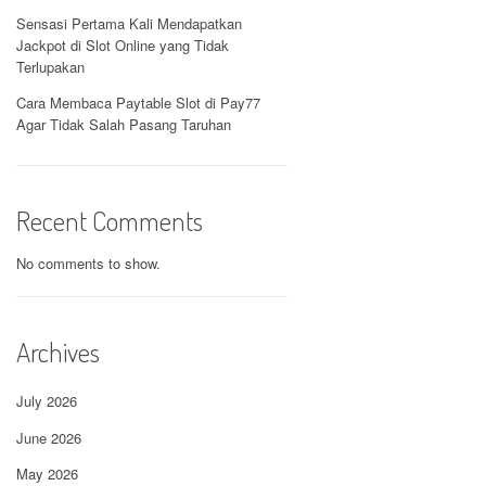
Sensasi Pertama Kali Mendapatkan
Jackpot di Slot Online yang Tidak
Terlupakan
Cara Membaca Paytable Slot di Pay77
Agar Tidak Salah Pasang Taruhan
Recent Comments
No comments to show.
Archives
July 2026
June 2026
May 2026