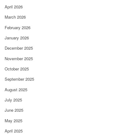
April 2026
March 2026
February 2026
January 2026
December 2025
November 2025
October 2025
September 2025
August 2025
July 2025
June 2025
May 2025
April 2025