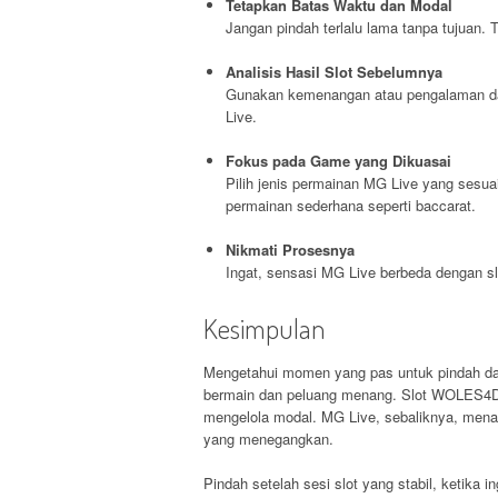
Tetapkan Batas Waktu dan Modal
Jangan pindah terlalu lama tanpa tujuan.
Analisis Hasil Slot Sebelumnya
Gunakan kemenangan atau pengalaman da
Live.
Fokus pada Game yang Dikuasai
Pilih jenis permainan MG Live yang sesua
permainan sederhana seperti baccarat.
Nikmati Prosesnya
Ingat, sensasi MG Live berbeda dengan slot
Kesimpulan
Mengetahui momen yang pas untuk pindah d
bermain dan peluang menang. Slot WOLES4D 
mengelola modal. MG Live, sebaliknya, menawa
yang menegangkan.
Pindah setelah sesi slot yang stabil, ketika i