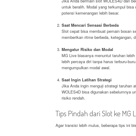
Jika Anda bermain slot WOLES4D dan berha
untuk beralih. Modal yang terkumpul bisa
potensi kemenangan lebih besar.
Saat Mencari Sensasi Berbeda
Slot cepat bisa membuat pemain bosan se
memberikan ritme berbeda, ketegangan, d
Mengatur Risiko dan Modal
MG Live biasanya menuntut taruhan lebi
lebih percaya diri tanpa harus terburu-b
mengumpulkan modal awal.
Saat Ingin Latihan Strategi
Jika Anda ingin menguji strategi taruhan 
WOLES4D bisa digunakan sebelumnya u
risiko rendah.
Tips Pindah dari Slot ke MG L
Agar transisi lebih mulus, beberapa tips ini bi